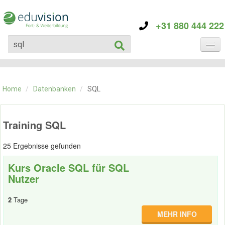
+31 880 444 222
KATEGORIE
TRAININGS
Home
/
Datenbanken
/
SQL
ÜBER EDUVISION
KONTAKT
Training SQL
25 Ergebnisse gefunden
Kurs Oracle SQL für SQL
Nutzer
2
Tage
MEHR INFO