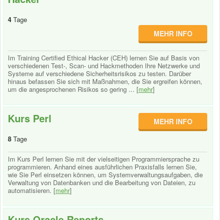
4
Tage
MEHR INFO
Im Training Certified Ethical Hacker (CEH) lernen Sie auf Basis von
verschiedenen Test-, Scan- und Hackmethoden Ihre Netzwerke und
Systeme auf verschiedene Sicherheitsrisikos zu testen. Darüber
hinaus befassen Sie sich mit Maßnahmen, die Sie ergreifen können,
um die angesprochenen Risikos so gering ... [
mehr
]
Kurs Perl
MEHR INFO
8
Tage
Im Kurs Perl lernen Sie mit der vielseitigen Programmiersprache zu
programmieren. Anhand eines ausführlichen Praxisfalls lernen Sie,
wie Sie Perl einsetzen können, um Systemverwaltungsaufgaben, die
Verwaltung von Datenbanken und die Bearbeitung von Dateien, zu
automatisieren. [
mehr
]
Kurs Oracle Reports