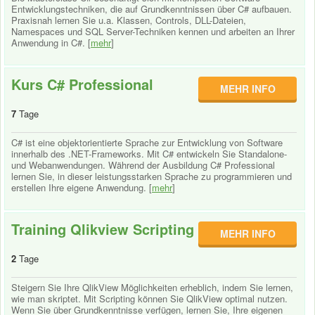
Entwicklungstechniken, die auf Grundkenntnissen über C# aufbauen.
Praxisnah lernen Sie u.a. Klassen, Controls, DLL-Dateien,
Namespaces und SQL Server-Techniken kennen und arbeiten an Ihrer
Anwendung in C#. [
mehr
]
Kurs C# Professional
MEHR INFO
7
Tage
C# ist eine objektorientierte Sprache zur Entwicklung von Software
innerhalb des .NET-Frameworks. Mit C# entwickeln Sie Standalone-
und Webanwendungen. Während der Ausbildung C# Professional
lernen Sie, in dieser leistungsstarken Sprache zu programmieren und
erstellen Ihre eigene Anwendung. [
mehr
]
Training Qlikview Scripting
MEHR INFO
2
Tage
Steigern Sie Ihre QlikView Möglichkeiten erheblich, indem Sie lernen,
wie man skriptet. Mit Scripting können Sie QlikView optimal nutzen.
Wenn Sie über Grundkenntnisse verfügen, lernen Sie, Ihre eigenen