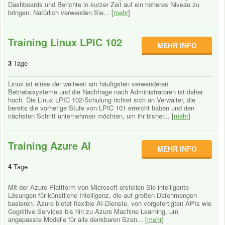
Dashboards und Berichte in kurzer Zeit auf ein höheres Niveau zu
bringen. Natürlich verwenden Sie... [
mehr
]
Training Linux LPIC 102
MEHR INFO
3
Tage
Linux ist eines der weltweit am häufigsten verwendeten
Betriebssysteme und die Nachfrage nach Administratoren ist daher
hoch. Die Linux LPIC 102-Schulung richtet sich an Verwalter, die
bereits die vorherige Stufe von LPIC 101 erreicht haben und den
nächsten Schritt unternehmen möchten, um ihr bisher... [
mehr
]
Training Azure AI
MEHR INFO
4
Tage
Mit der Azure-Plattform von Microsoft erstellen Sie intelligente
Lösungen für künstliche Intelligenz, die auf großen Datenmengen
basieren. Azure bietet flexible AI-Dienste, von vorgefertigten APIs wie
Cognitive Services bis hin zu Azure Machine Learning, um
angepasste Modelle für alle denkbaren Szen... [
mehr
]