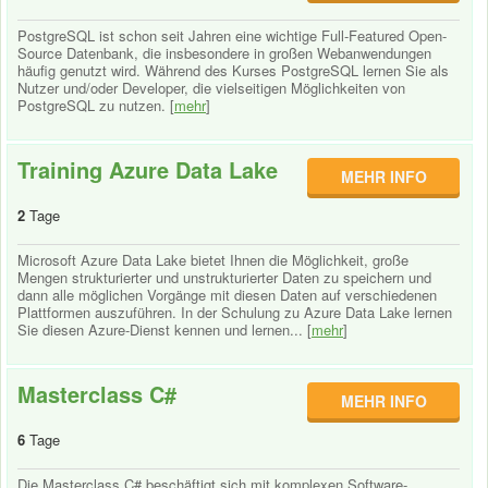
PostgreSQL ist schon seit Jahren eine wichtige Full-Featured Open-
Source Datenbank, die insbesondere in großen Webanwendungen
häufig genutzt wird. Während des Kurses PostgreSQL lernen Sie als
Nutzer und/oder Developer, die vielseitigen Möglichkeiten von
PostgreSQL zu nutzen. [
mehr
]
Training Azure Data Lake
MEHR INFO
2
Tage
Microsoft Azure Data Lake bietet Ihnen die Möglichkeit, große
Mengen strukturierter und unstrukturierter Daten zu speichern und
dann alle möglichen Vorgänge mit diesen Daten auf verschiedenen
Plattformen auszuführen. In der Schulung zu Azure Data Lake lernen
Sie diesen Azure-Dienst kennen und lernen... [
mehr
]
Masterclass C#
MEHR INFO
6
Tage
Die Masterclass C# beschäftigt sich mit komplexen Software-