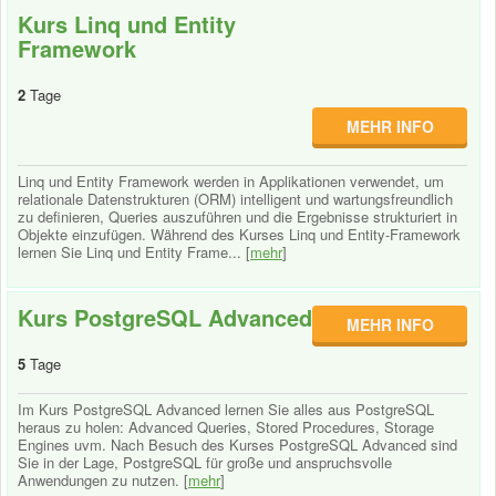
Kurs Linq und Entity
Framework
2
Tage
MEHR INFO
Linq und Entity Framework werden in Applikationen verwendet, um
relationale Datenstrukturen (ORM) intelligent und wartungsfreundlich
zu definieren, Queries auszuführen und die Ergebnisse strukturiert in
Objekte einzufügen. Während des Kurses Linq und Entity-Framework
lernen Sie Linq und Entity Frame... [
mehr
]
Kurs PostgreSQL Advanced
MEHR INFO
5
Tage
Im Kurs PostgreSQL Advanced lernen Sie alles aus PostgreSQL
heraus zu holen: Advanced Queries, Stored Procedures, Storage
Engines uvm. Nach Besuch des Kurses PostgreSQL Advanced sind
Sie in der Lage, PostgreSQL für große und anspruchsvolle
Anwendungen zu nutzen. [
mehr
]