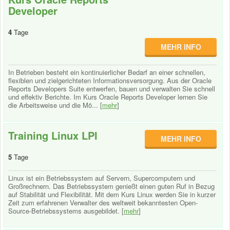
Developer
4
Tage
MEHR INFO
In Betrieben besteht ein kontinuierlicher Bedarf an einer schnellen,
flexiblen und zielgerichteten Informationsversorgung. Aus der Oracle
Reports Developers Suite entwerfen, bauen und verwalten Sie schnell
und effektiv Berichte. Im Kurs Oracle Reports Developer lernen Sie
die Arbeitsweise und die Mö... [
mehr
]
Training Linux LPI
MEHR INFO
5
Tage
Linux ist ein Betriebssystem auf Servern, Supercomputern und
Großrechnern. Das Betriebssystem genießt einen guten Ruf in Bezug
auf Stabilität und Flexibilität. Mit dem Kurs Linux werden Sie in kurzer
Zeit zum erfahrenen Verwalter des weltweit bekanntesten Open-
Source-Betriebssystems ausgebildet. [
mehr
]