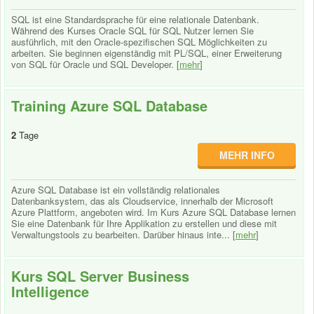
SQL ist eine Standardsprache für eine relationale Datenbank.
Während des Kurses Oracle SQL für SQL Nutzer lernen Sie
ausführlich, mit den Oracle-spezifischen SQL Möglichkeiten zu
arbeiten. Sie beginnen eigenständig mit PL/SQL, einer Erweiterung
von SQL für Oracle und SQL Developer. [
mehr
]
Training Azure SQL Database
2
Tage
MEHR INFO
Azure SQL Database ist ein vollständig relationales
Datenbanksystem, das als Cloudservice, innerhalb der Microsoft
Azure Plattform, angeboten wird. Im Kurs Azure SQL Database lernen
Sie eine Datenbank für Ihre Applikation zu erstellen und diese mit
Verwaltungstools zu bearbeiten. Darüber hinaus inte... [
mehr
]
Kurs SQL Server Business
Intelligence