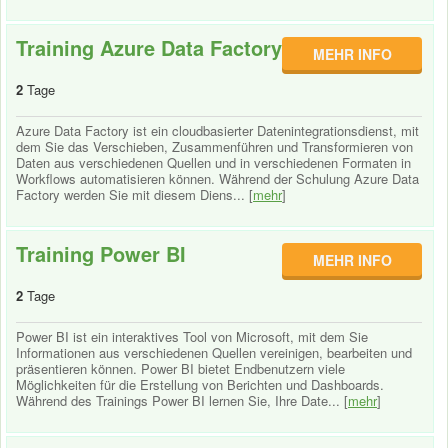
Training Azure Data Factory
MEHR INFO
2
Tage
Azure Data Factory ist ein cloudbasierter Datenintegrationsdienst, mit
dem Sie das Verschieben, Zusammenführen und Transformieren von
Daten aus verschiedenen Quellen und in verschiedenen Formaten in
Workflows automatisieren können. Während der Schulung Azure Data
Factory werden Sie mit diesem Diens... [
mehr
]
Training Power BI
MEHR INFO
2
Tage
Power BI ist ein interaktives Tool von Microsoft, mit dem Sie
Informationen aus verschiedenen Quellen vereinigen, bearbeiten und
präsentieren können. Power BI bietet Endbenutzern viele
Möglichkeiten für die Erstellung von Berichten und Dashboards.
Während des Trainings Power BI lernen Sie, Ihre Date... [
mehr
]