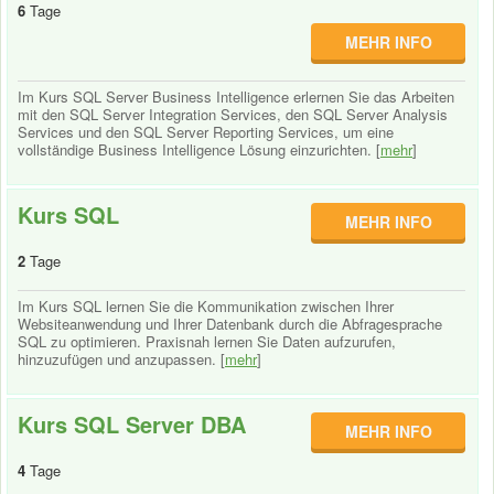
6
Tage
MEHR INFO
Im Kurs SQL Server Business Intelligence erlernen Sie das Arbeiten
mit den SQL Server Integration Services, den SQL Server Analysis
Services und den SQL Server Reporting Services, um eine
vollständige Business Intelligence Lösung einzurichten. [
mehr
]
Kurs SQL
MEHR INFO
2
Tage
Im Kurs SQL lernen Sie die Kommunikation zwischen Ihrer
Websiteanwendung und Ihrer Datenbank durch die Abfragesprache
SQL zu optimieren. Praxisnah lernen Sie Daten aufzurufen,
hinzuzufügen und anzupassen. [
mehr
]
Kurs SQL Server DBA
MEHR INFO
4
Tage