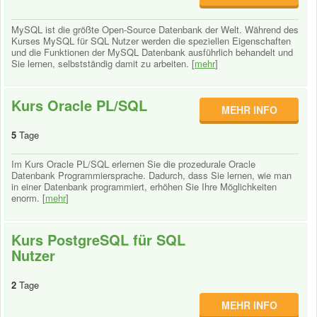
MySQL ist die größte Open-Source Datenbank der Welt. Während des
Kurses MySQL für SQL Nutzer werden die speziellen Eigenschaften
und die Funktionen der MySQL Datenbank ausführlich behandelt und
Sie lernen, selbstständig damit zu arbeiten. [
mehr
]
Kurs Oracle PL/SQL
MEHR INFO
5
Tage
Im Kurs Oracle PL/SQL erlernen Sie die prozedurale Oracle
Datenbank Programmiersprache. Dadurch, dass Sie lernen, wie man
in einer Datenbank programmiert, erhöhen Sie Ihre Möglichkeiten
enorm. [
mehr
]
Kurs PostgreSQL für SQL
Nutzer
2
Tage
MEHR INFO