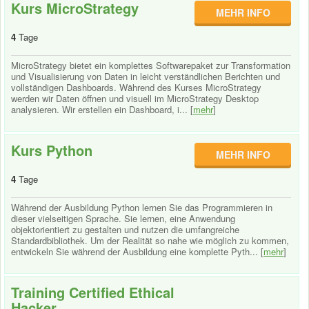
Kurs MicroStrategy
MEHR INFO
4
Tage
MicroStrategy bietet ein komplettes Softwarepaket zur Transformation
und Visualisierung von Daten in leicht verständlichen Berichten und
vollständigen Dashboards. Während des Kurses MicroStrategy
werden wir Daten öffnen und visuell im MicroStrategy Desktop
analysieren. Wir erstellen ein Dashboard, i... [
mehr
]
Kurs Python
MEHR INFO
4
Tage
Während der Ausbildung Python lernen Sie das Programmieren in
dieser vielseitigen Sprache. Sie lernen, eine Anwendung
objektorientiert zu gestalten und nutzen die umfangreiche
Standardbibliothek. Um der Realität so nahe wie möglich zu kommen,
entwickeln Sie während der Ausbildung eine komplette Pyth... [
mehr
]
Training Certified Ethical
Hacker