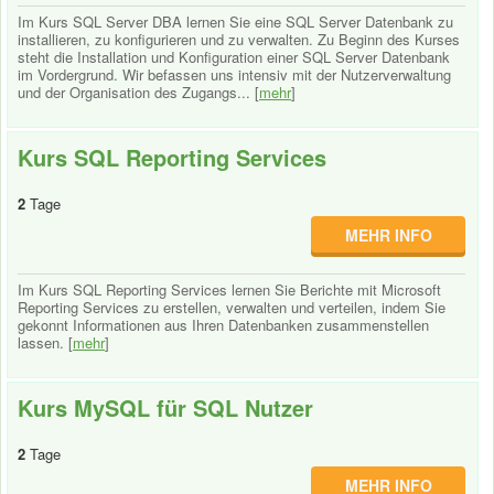
Im Kurs SQL Server DBA lernen Sie eine SQL Server Datenbank zu
installieren, zu konfigurieren und zu verwalten. Zu Beginn des Kurses
steht die Installation und Konfiguration einer SQL Server Datenbank
im Vordergrund. Wir befassen uns intensiv mit der Nutzerverwaltung
und der Organisation des Zugangs... [
mehr
]
Kurs SQL Reporting Services
2
Tage
MEHR INFO
Im Kurs SQL Reporting Services lernen Sie Berichte mit Microsoft
Reporting Services zu erstellen, verwalten und verteilen, indem Sie
gekonnt Informationen aus Ihren Datenbanken zusammenstellen
lassen. [
mehr
]
Kurs MySQL für SQL Nutzer
2
Tage
MEHR INFO