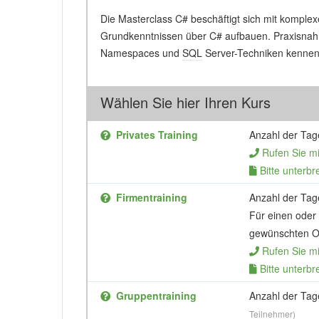
Die Masterclass C# beschäftigt sich mit komplex
Grundkenntnissen über C# aufbauen. Praxisnah l
Namespaces und
SQL
Server-Techniken kennen 
Wählen Sie hier Ihren Kurs
Privates Training
Anzahl der Tag
Rufen Sie m
Bitte unterbr
Firmentraining
Anzahl der Tag
Für einen oder
gewünschten Or
Rufen Sie m
Bitte unterbr
Gruppentraining
Anzahl der Tag
Teilnehmer)