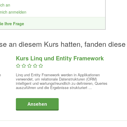
ich an
 mich anmelden
ie Ihre Frage
se an diesem Kurs hatten, fanden diese
Kurs Linq und Entity Framework
n
Linq und Entity Framework werden in Applikationen
verwendet, um relationale Datenstrukturen (ORM)
intelligent und wartungsfreundlich zu definieren, Queries
auszuführen und die Ergebnisse strukturiert ...
Ansehen