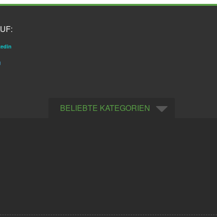
UF:
kedin
g
BELIEBTE KATEGORIEN