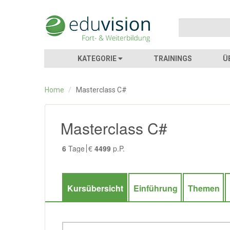
KATEGORIE
TRAININGS
Ü
Home
/
Masterclass C#
Masterclass C#
6
Tage
€
4499
p.P.
Kursübersicht
Einführung
Themen