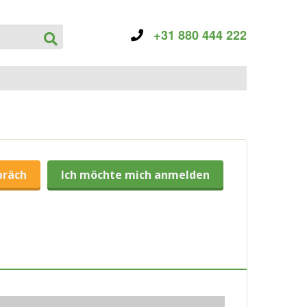
+31 880 444 222
präch
Ich möchte mich anmelden