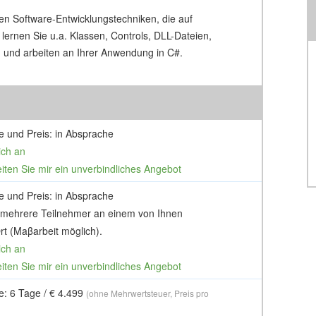
en Software-Entwicklungstechniken, die auf
ernen Sie u.a. Klassen, Controls, DLL-Dateien,
und arbeiten an Ihrer Anwendung in C#.
e und Preis: in Absprache
ich an
eiten Sie mir ein unverbindliches Angebot
e und Preis: in Absprache
 mehrere Teilnehmer an einem von Ihnen
t (Maβarbeit möglich).
ich an
eiten Sie mir ein unverbindliches Angebot
e: 6 Tage / € 4.499
(ohne Mehrwertsteuer, Preis pro