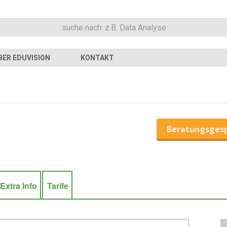
BER EDUVISION
KONTAKT
Beratungsges
Extra Info
Tarife