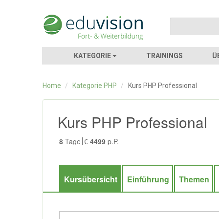
KATEGORIE
TRAININGS
Ü
Home
/
Kategorie PHP
/
Kurs PHP Professional
Kurs PHP Professional
8
Tage
€
4499
p.P.
Kursübersicht
Einführung
Themen