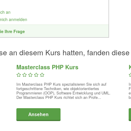
ich an
 mich anmelden
ie Ihre Frage
se an diesem Kurs hatten, fanden diese
Masterclass PHP Kurs
Im Masterclass PHP Kurs spezialisieren Sie sich auf
I
fortgeschrittene Techniken, wie objektorientiertes
F
.
Programmieren (OOP), Software Entwicklung und UML.
e
Der Masterclass PHP Kurs richtet sich an Profe...
b
Ansehen