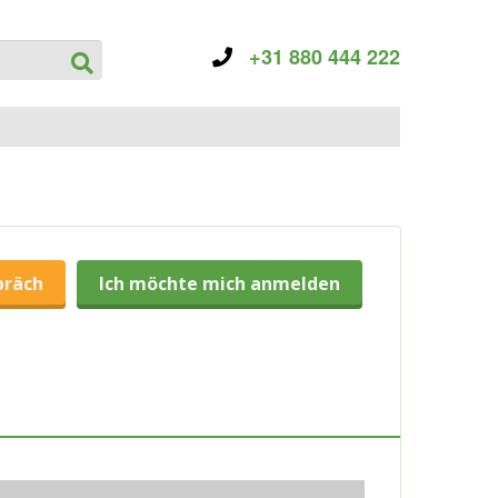
+31 880 444 222
präch
Ich möchte mich anmelden