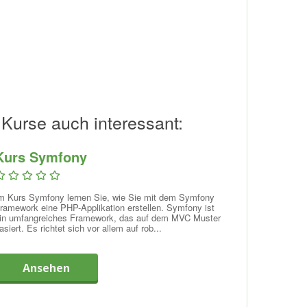
 Kurse auch interessant:
Kurs Symfony
m Kurs Symfony lernen Sie, wie Sie mit dem Symfony
ramework eine PHP-Applikation erstellen. Symfony ist
in umfangreiches Framework, das auf dem MVC Muster
asiert. Es richtet sich vor allem auf rob...
Ansehen