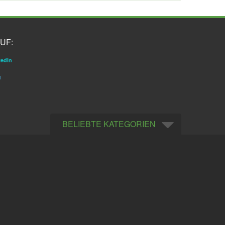
UF:
kedin
g
BELIEBTE KATEGORIEN