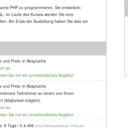
prache PHP zu
programmieren
. Sie entwickeln
QL
. Im Laufe des Kurses werden Sie eine
en. Am Ende der Ausbildung haben Sie also ein
e und Preis: in Absprache
ich an
eiten Sie mir ein unverbindliches Angebot
e und Preis: in Absprache
 mehrere Teilnehmer an einem von Ihnen
t (Maβarbeit möglich).
ich an
eiten Sie mir ein unverbindliches Angebot
e: 8 Tage / € 4.499
(ohne Mehrwertsteuer, Preis pro