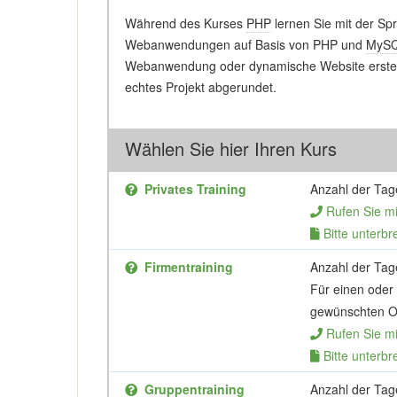
Während des Kurses
PHP
lernen Sie mit der S
Webanwendungen auf Basis von PHP und
MyS
Webanwendung oder dynamische Website erstell
echtes Projekt abgerundet.
Wählen Sie hier Ihren Kurs
Privates Training
Anzahl der Tag
Rufen Sie m
Bitte unterbr
Firmentraining
Anzahl der Tag
Für einen oder
gewünschten Or
Rufen Sie m
Bitte unterbr
Gruppentraining
Anzahl der Tag