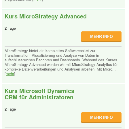
Kurs MicroStrategy Advanced
2
Tage
MEHR INFO
MicroStrategy bietet ein komplettes Softwarepaket zur
Transformation, Visualisierung und Analyse von Daten in
aufschlussreichen Berichten und Dashboards. Während des Kurses
MicroStrategy Advanced werden wir mit MicroStrategy Analytics für
komplexe Datenverarbeitungen und Analysen arbeiten. Mit Micro...
[
mehr
]
Kurs Microsoft Dynamics
CRM für Administratoren
2
Tage
MEHR INFO