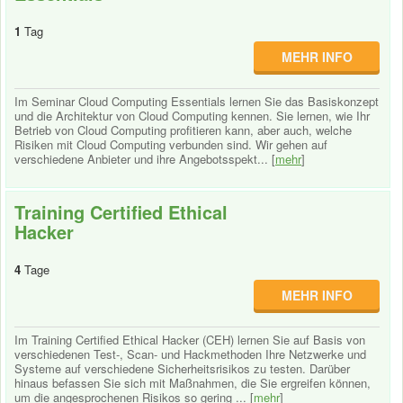
1
Tag
MEHR INFO
Im Seminar Cloud Computing Essentials lernen Sie das Basiskonzept
und die Architektur von Cloud Computing kennen. Sie lernen, wie Ihr
Betrieb von Cloud Computing profitieren kann, aber auch, welche
Risiken mit Cloud Computing verbunden sind. Wir gehen auf
verschiedene Anbieter und ihre Angebotsspekt... [
mehr
]
Training Certified Ethical
Hacker
4
Tage
MEHR INFO
Im Training Certified Ethical Hacker (CEH) lernen Sie auf Basis von
verschiedenen Test-, Scan- und Hackmethoden Ihre Netzwerke und
Systeme auf verschiedene Sicherheitsrisikos zu testen. Darüber
hinaus befassen Sie sich mit Maßnahmen, die Sie ergreifen können,
um die angesprochenen Risikos so gering ... [
mehr
]