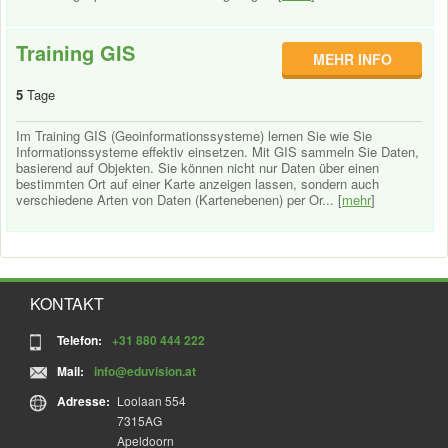
Training GIS
MEHR INFO
5
Tage
Im Training GIS (Geoinformationssysteme) lernen Sie wie Sie
Informationssysteme effektiv einsetzen. Mit GIS sammeln Sie Daten,
basierend auf Objekten. Sie können nicht nur Daten über einen
bestimmten Ort auf einer Karte anzeigen lassen, sondern auch
verschiedene Arten von Daten (Kartenebenen) per Or... [
mehr
]
KONTAKT
Telefon:
+31 880 444 222
Mail:
info@eduvision.at
Adresse:
Loolaan 554
7315AG
Apeldoorn