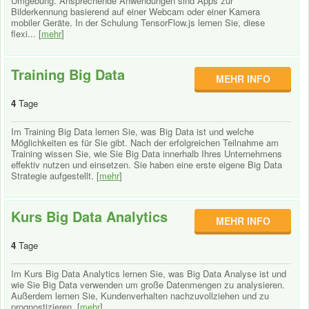
Umgebung. Ansprechende Anwendungen sind Apps zur
Bilderkennung basierend auf einer Webcam oder einer Kamera
mobiler Geräte. In der Schulung TensorFlow.js lernen Sie, diese
flexi... [
mehr
]
Training Big Data
MEHR INFO
4
Tage
Im Training Big Data lernen Sie, was Big Data ist und welche
Möglichkeiten es für Sie gibt. Nach der erfolgreichen Teilnahme am
Training wissen Sie, wie Sie Big Data innerhalb Ihres Unternehmens
effektiv nutzen und einsetzen. Sie haben eine erste eigene Big Data
Strategie aufgestellt. [
mehr
]
Kurs Big Data Analytics
MEHR INFO
4
Tage
Im Kurs Big Data Analytics lernen Sie, was Big Data Analyse ist und
wie Sie Big Data verwenden um große Datenmengen zu analysieren.
Außerdem lernen Sie, Kundenverhalten nachzuvollziehen und zu
prognostizieren. [
mehr
]