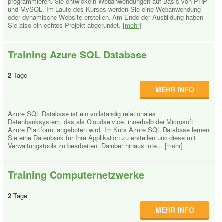
programmieren. Sie entwickeln Webanwendungen auf Basis von PHP
und MySQL. Im Laufe des Kurses werden Sie eine Webanwendung
oder dynamische Website erstellen. Am Ende der Ausbildung haben
Sie also ein echtes Projekt abgerundet. [
mehr
]
Training Azure SQL Database
2
Tage
MEHR INFO
Azure SQL Database ist ein vollständig relationales
Datenbanksystem, das als Cloudservice, innerhalb der Microsoft
Azure Plattform, angeboten wird. Im Kurs Azure SQL Database lernen
Sie eine Datenbank für Ihre Applikation zu erstellen und diese mit
Verwaltungstools zu bearbeiten. Darüber hinaus inte... [
mehr
]
Training Computernetzwerke
2
Tage
MEHR INFO