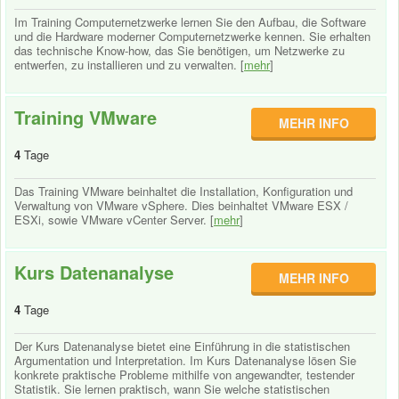
Im Training Computernetzwerke lernen Sie den Aufbau, die Software
und die Hardware moderner Computernetzwerke kennen. Sie erhalten
das technische Know-how, das Sie benötigen, um Netzwerke zu
entwerfen, zu installieren und zu verwalten. [
mehr
]
Training VMware
MEHR INFO
4
Tage
Das Training VMware beinhaltet die Installation, Konfiguration und
Verwaltung von VMware vSphere. Dies beinhaltet VMware ESX /
ESXi, sowie VMware vCenter Server. [
mehr
]
Kurs Datenanalyse
MEHR INFO
4
Tage
Der Kurs Datenanalyse bietet eine Einführung in die statistischen
Argumentation und Interpretation. Im Kurs Datenanalyse lösen Sie
konkrete praktische Probleme mithilfe von angewandter, testender
Statistik. Sie lernen praktisch, wann Sie welche statistischen