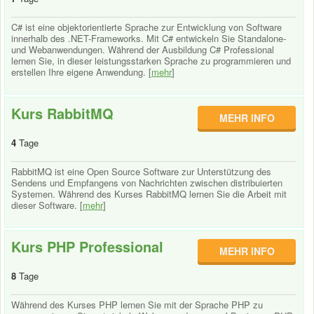
C# ist eine objektorientierte Sprache zur Entwicklung von Software
innerhalb des .NET-Frameworks. Mit C# entwickeln Sie Standalone-
und Webanwendungen. Während der Ausbildung C# Professional
lernen Sie, in dieser leistungsstarken Sprache zu programmieren und
erstellen Ihre eigene Anwendung. [
mehr
]
Kurs RabbitMQ
MEHR INFO
4
Tage
RabbitMQ ist eine Open Source Software zur Unterstützung des
Sendens und Empfangens von Nachrichten zwischen distribuierten
Systemen. Während des Kurses RabbitMQ lernen Sie die Arbeit mit
dieser Software. [
mehr
]
Kurs PHP Professional
MEHR INFO
8
Tage
Während des Kurses PHP lernen Sie mit der Sprache PHP zu