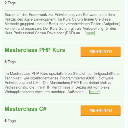
2
Tage
Scrum ist das Framework zur Entwicklung von Software nach dem
Prinzip des Agile Development. Im Kurs Scrum lernen Sie diese
Methode gruppiert und auf Basis der verschiedenen Rollen (Aufgaben)
kennen und anpassen. Der Kurs Scrum gilt als Vorbereitung für den
Kurs Professional Scrum Developer (PSD) un... [
mehr
]
Masterclass PHP Kurs
MEHR INFO
6
Tage
Im Masterclass PHP Kurs spezialisieren Sie sich auf fortgeschrittene
Techniken, wie objektorientiertes Programmieren (OOP), Software
Entwicklung und UML. Der Masterclass PHP Kurs richtet sich an
Professionals, die Ihre PHP Kenntnisse in Bezug auf komplexe
Webapplikationen erweitern möchten. Außerdem... [
mehr
]
Masterclass C#
MEHR INFO
6
Tage