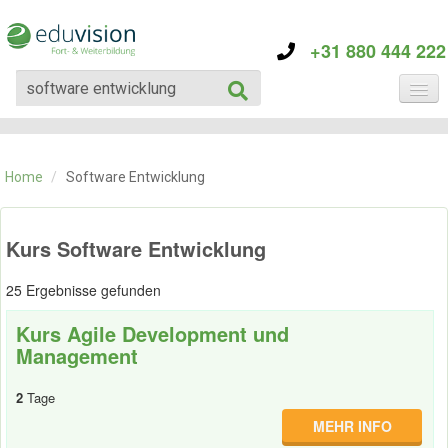
+31 880 444 222
KATEGORIE
TRAININGS
Home
/
Software Entwicklung
ÜBER EDUVISION
KONTAKT
Kurs Software Entwicklung
25 Ergebnisse gefunden
Kurs Agile Development und
Management
2
Tage
MEHR INFO