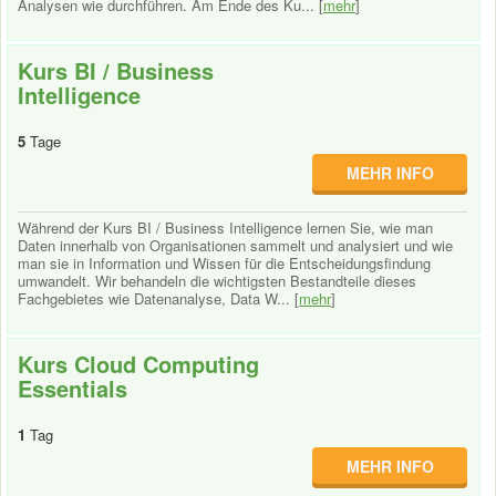
Analysen wie durchführen. Am Ende des Ku... [
mehr
]
Kurs BI / Business
Intelligence
5
Tage
MEHR INFO
Während der Kurs BI / Business Intelligence lernen Sie, wie man
Daten innerhalb von Organisationen sammelt und analysiert und wie
man sie in Information und Wissen für die Entscheidungsfindung
umwandelt. Wir behandeln die wichtigsten Bestandteile dieses
Fachgebietes wie Datenanalyse, Data W... [
mehr
]
Kurs Cloud Computing
Essentials
1
Tag
MEHR INFO