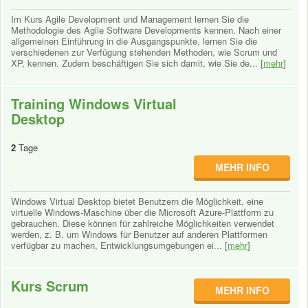
Im Kurs Agile Development und Management lernen Sie die
Methodologie des Agile Software Developments kennen. Nach einer
allgemeinen Einführung in die Ausgangspunkte, lernen Sie die
verschiedenen zur Verfügung stehenden Methoden, wie Scrum und
XP, kennen. Zudem beschäftigen Sie sich damit, wie Sie de... [
mehr
]
Training Windows Virtual
Desktop
2
Tage
MEHR INFO
Windows Virtual Desktop bietet Benutzern die Möglichkeit, eine
virtuelle Windows-Maschine über die Microsoft Azure-Plattform zu
gebrauchen. Diese können für zahlreiche Möglichkeiten verwendet
werden, z. B. um Windows für Benutzer auf anderen Plattformen
verfügbar zu machen, Entwicklungsumgebungen ei... [
mehr
]
Kurs Scrum
MEHR INFO