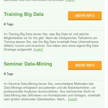
Training Big Data
MEHR INFO
4
Tage
Im Training Big Data lernen Sie, was Big Data ist und welche
Möglichkeiten es für Sie gibt. Nach der erfolgreichen Teilnahme am
Training wissen Sie, wie Sie Big Data innerhalb Ihres Unternehmens
effektiv nutzen und einsetzen. Sie haben eine erste eigene Big Data
Strategie aufgestellt. [
mehr
]
Seminar Data-Mining
MEHR INFO
4
Tage
Im Seminar Data-Mining lernen Sie, verschiedene Methoden des
Data-Minings erfolgreich anzuwenden und die Basistechniken, um
professionelle Analysen durchzuführen. Aus technischer Sicht ist
Data-Mining das Definieren von Korrelationen und Vorlagen, innerhalb
sehr großer relationaler Datenbanken. Nach... [
mehr
]