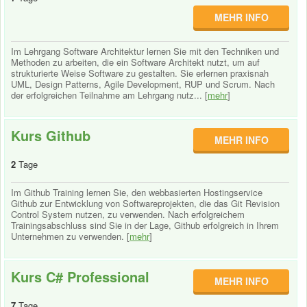
MEHR INFO
Im Lehrgang Software Architektur lernen Sie mit den Techniken und
Methoden zu arbeiten, die ein Software Architekt nutzt, um auf
strukturierte Weise Software zu gestalten. Sie erlernen praxisnah
UML, Design Patterns, Agile Development, RUP und Scrum. Nach
der erfolgreichen Teilnahme am Lehrgang nutz... [
mehr
]
Kurs Github
MEHR INFO
2
Tage
Im Github Training lernen Sie, den webbasierten Hostingservice
Github zur Entwicklung von Softwareprojekten, die das Git Revision
Control System nutzen, zu verwenden. Nach erfolgreichem
Trainingsabschluss sind Sie in der Lage, Github erfolgreich in Ihrem
Unternehmen zu verwenden. [
mehr
]
Kurs C# Professional
MEHR INFO
7
Tage