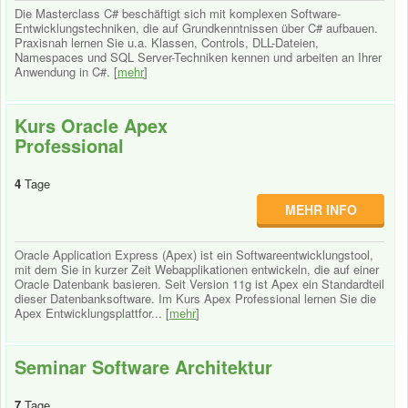
Die Masterclass C# beschäftigt sich mit komplexen Software-
Entwicklungstechniken, die auf Grundkenntnissen über C# aufbauen.
Praxisnah lernen Sie u.a. Klassen, Controls, DLL-Dateien,
Namespaces und SQL Server-Techniken kennen und arbeiten an Ihrer
Anwendung in C#. [
mehr
]
Kurs Oracle Apex
Professional
4
Tage
MEHR INFO
Oracle Application Express (Apex) ist ein Softwareentwicklungstool,
mit dem Sie in kurzer Zeit Webapplikationen entwickeln, die auf einer
Oracle Datenbank basieren. Seit Version 11g ist Apex ein Standardteil
dieser Datenbanksoftware. Im Kurs Apex Professional lernen Sie die
Apex Entwicklungsplattfor... [
mehr
]
Seminar Software Architektur
7
Tage