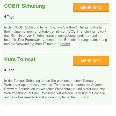
COBIT Schulung
MEHR INFO
4
Tage
In der COBIT Schulung lernen Sie, wie Sie Ihre IT Infrastruktur in
Ihrem Unternehmen strukturiert einrichten. COBIT ist ein Framework,
das Richtlinien zur IT-Administrationsumgebung einrichtet und
beurteilt. Das Framework verbindet Ihre Betriebsführungsausrichtung
und die Verwendung Ihrer IT mitein... [
mehr
]
Kurs Tomcat
MEHR INFO
4
Tage
In der Tomcat Schulung lernen Sie praxisnah, einen Tomcat
Webserver optimal zu verwalten. Tomcat ist ein durch die Apache
Software Foundation entwickelter Webcontainer und bietet eine http-
Webumgebung, auf der Java integriert werden kann und mit der Sie
auf Java basierende Applikationen implementier... [
mehr
]