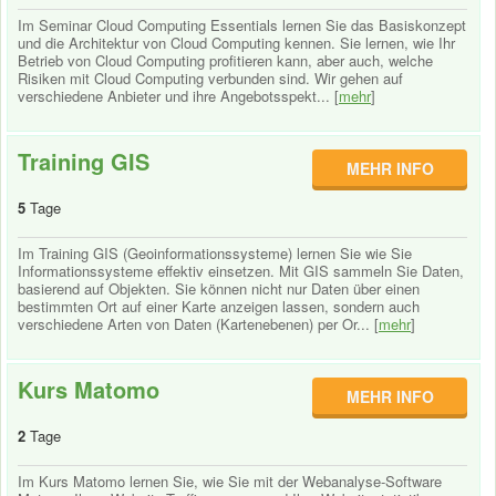
Im Seminar Cloud Computing Essentials lernen Sie das Basiskonzept
und die Architektur von Cloud Computing kennen. Sie lernen, wie Ihr
Betrieb von Cloud Computing profitieren kann, aber auch, welche
Risiken mit Cloud Computing verbunden sind. Wir gehen auf
verschiedene Anbieter und ihre Angebotsspekt... [
mehr
]
Training GIS
MEHR INFO
5
Tage
Im Training GIS (Geoinformationssysteme) lernen Sie wie Sie
Informationssysteme effektiv einsetzen. Mit GIS sammeln Sie Daten,
basierend auf Objekten. Sie können nicht nur Daten über einen
bestimmten Ort auf einer Karte anzeigen lassen, sondern auch
verschiedene Arten von Daten (Kartenebenen) per Or... [
mehr
]
Kurs Matomo
MEHR INFO
2
Tage
Im Kurs Matomo lernen Sie, wie Sie mit der Webanalyse-Software