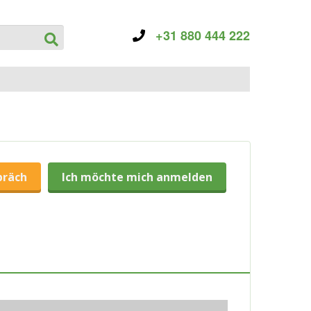
+31 880 444 222
präch
Ich möchte mich anmelden