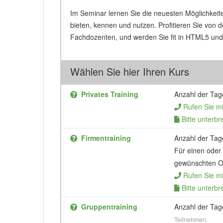
Im Seminar lernen Sie die neuesten Möglichkei
bieten, kennen und nutzen. Profitieren Sie von
Fachdozenten, und werden Sie fit in HTML5 un
Wählen Sie hier Ihren Kurs
Privates Training
Anzahl der Tag
Rufen Sie m
Bitte unterbr
Firmentraining
Anzahl der Tag
Für einen oder
gewünschten Or
Rufen Sie m
Bitte unterbr
Gruppentraining
Anzahl der Tag
Teilnehmer)