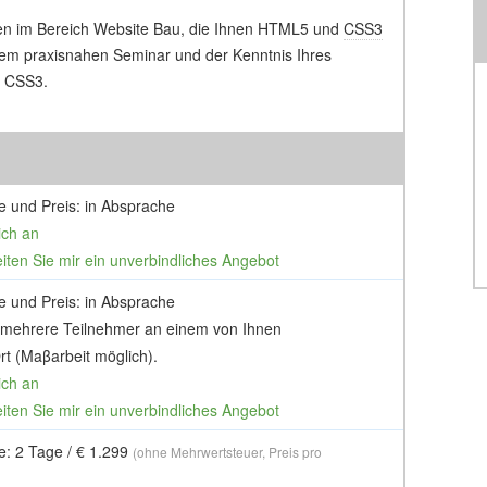
ten im Bereich Website Bau, die Ihnen HTML5 und
CSS3
 dem praxisnahen Seminar und der Kenntnis Ihres
d CSS3.
e und Preis: in Absprache
ich an
eiten Sie mir ein unverbindliches Angebot
e und Preis: in Absprache
 mehrere Teilnehmer an einem von Ihnen
t (Maβarbeit möglich).
ich an
eiten Sie mir ein unverbindliches Angebot
e: 2 Tage / € 1.299
(ohne Mehrwertsteuer, Preis pro