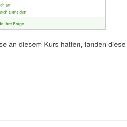
ich an
 mich anmelden
ie Ihre Frage
se an diesem Kurs hatten, fanden diese