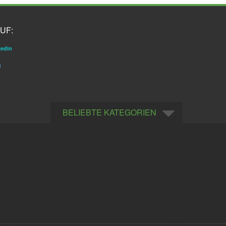
UF:
kedin
g
BELIEBTE KATEGORIEN