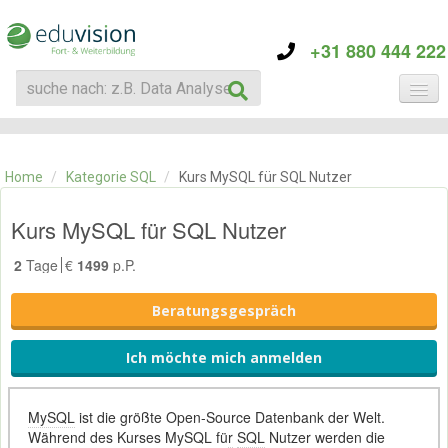
+31 880 444 222
KATEGORIE
TRAININGS
Home
/
Kategorie SQL
/
Kurs MySQL für SQL Nutzer
ÜBER EDUVISION
KONTAKT
Kurs MySQL für SQL Nutzer
2
Tage
€
1499
p.P.
Beratungsgespräch
Ich möchte mich anmelden
MySQL
ist die größte Open-Source Datenbank der Welt.
Während des Kurses MySQL fü
r
SQL
Nutzer werden die