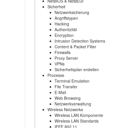
NetBIOS & NetBEUI
Sicherheit
Netzwerksicherung
Angriffstypen
Hacking
Authentizität
Encryption
Intrusion Detection Systems
Content & Packet Filter
Firewalls
Proxy Server
VPNs
Sicherheitsplan erstellen
Prozesse
Terminal Emulation
File Transfer
E-Mail
Web Browsing
Netzwerkverwaltung
Wireless Netzwerke
Wireless LAN Komponente
Wireless LAN Standards
IEEE 802.11