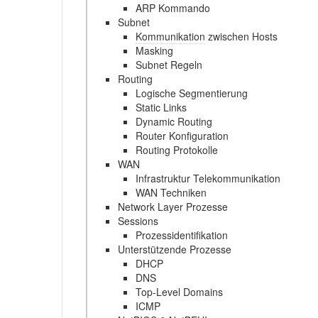
ARP Kommando
Subnet
Kommunikation
zwischen Hosts
Masking
Subnet Regeln
Routing
Logische Segmentierung
Static Links
Dynamic Routing
Router Konfiguration
Routing Protokolle
WAN
Infrastruktur Telekommunikation
WAN Techniken
Network Layer Prozesse
Sessions
Prozessidentifikation
Unterstützende Prozesse
DHCP
DNS
Top-Level Domains
ICMP