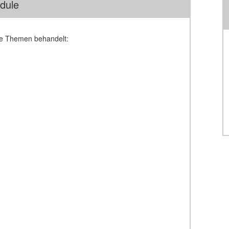
dule
de Themen behandelt: