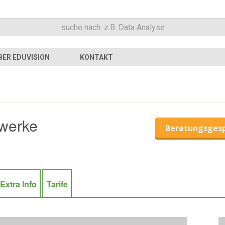
BER EDUVISION
KONTAKT
werke
Beratungsges
Extra Info
Tarife