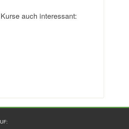
 Kurse auch interessant:
UF: