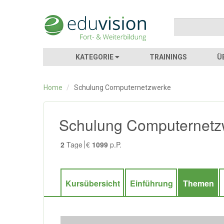
KATEGORIE
TRAININGS
Ü
Home
/
Schulung Computernetzwerke
Schulung Computernetz
2
Tage
€
1099
p.P.
Kursübersicht
Einführung
Themen