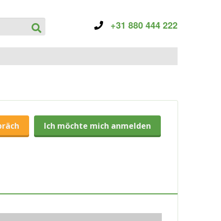
+31 880 444 222
präch
Ich möchte mich anmelden