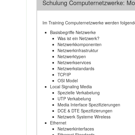
Schulung Computernetzwerke: Mo
Im Training Computernetzwerke werden folgen
Basisbegriffe Netzwerke
Was ist ein Netzwerk?
Netzwerkkomponenten
Netzwerkinfrastruktur
Netzwerktypen
Netzwerkservices
Netzwerkstandards
TCP/IP
OSI Model
Local Signaling Media
Spezielle Verkabelung
UTP Verkabelung
Media Interface Spezifizierungen
DCE & DTE Spezifizierungen
Netzwerk Systeme Wireless
Ethernet
Netzwerkinterfaces
Ethernet Standards