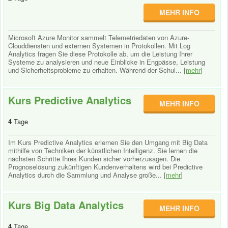
MEHR INFO
Microsoft Azure Monitor sammelt Telemetriedaten von Azure-
Clouddiensten und externen Systemen in Protokollen. Mit Log
Analytics fragen Sie diese Protokolle ab, um die Leistung Ihrer
Systeme zu analysieren und neue Einblicke in Engpässe, Leistung
und Sicherheitsprobleme zu erhalten. Während der Schul... [
mehr
]
Kurs Predictive Analytics
MEHR INFO
4
Tage
Im Kurs Predictive Analytics erlernen Sie den Umgang mit Big Data
mithilfe von Techniken der künstlichen Intelligenz. Sie lernen die
nächsten Schritte Ihres Kunden sicher vorherzusagen. Die
Prognoselösung zukünftigen Kundenverhaltens wird bei Predictive
Analytics durch die Sammlung und Analyse große... [
mehr
]
Kurs Big Data Analytics
MEHR INFO
4
Tage