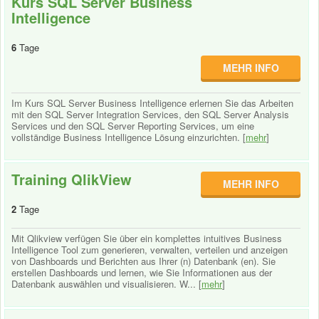
Kurs SQL Server Business
Intelligence
6
Tage
MEHR INFO
Im Kurs SQL Server Business Intelligence erlernen Sie das Arbeiten
mit den SQL Server Integration Services, den SQL Server Analysis
Services und den SQL Server Reporting Services, um eine
vollständige Business Intelligence Lösung einzurichten. [
mehr
]
Training QlikView
MEHR INFO
2
Tage
Mit Qlikview verfügen Sie über ein komplettes intuitives Business
Intelligence Tool zum generieren, verwalten, verteilen und anzeigen
von Dashboards und Berichten aus Ihrer (n) Datenbank (en). Sie
erstellen Dashboards und lernen, wie Sie Informationen aus der
Datenbank auswählen und visualisieren. W... [
mehr
]