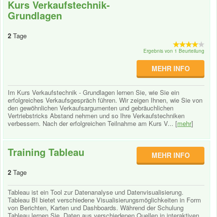
Kurs Verkaufstechnik-
Grundlagen
2
Tage
Ergebnis von 1 Beurteilung
MEHR INFO
Im Kurs Verkaufstechnik - Grundlagen lernen Sie, wie Sie ein
erfolgreiches Verkaufsgespräch führen. Wir zeigen Ihnen, wie Sie von
den gewöhnlichen Verkaufsargumenten und gebräuchlichen
Vertriebstricks Abstand nehmen und so Ihre Verkaufstechniken
verbessern. Nach der erfolgreichen Teilnahme am Kurs V... [
mehr
]
Training Tableau
MEHR INFO
2
Tage
Tableau ist ein Tool zur Datenanalyse und Datenvisualisierung.
Tableau BI bietet verschiedene Visualisierungsmöglichkeiten in Form
von Berichten, Karten und Dashboards. Während der Schulung
Tableau lernen Sie, Daten aus verschiedenen Quellen in interaktiven