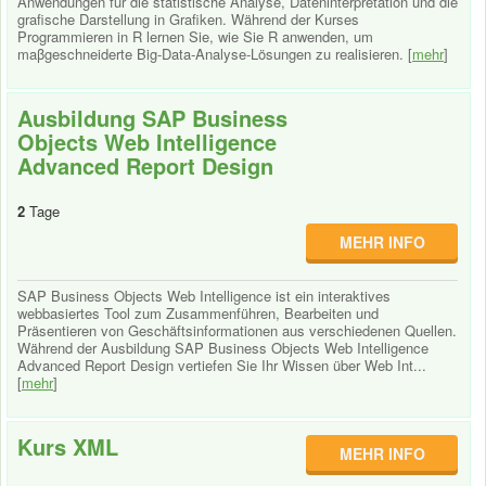
Anwendungen für die statistische Analyse, Dateninterpretation und die
grafische Darstellung in Grafiken. Während der Kurses
Programmieren in R lernen Sie, wie Sie R anwenden, um
maβgeschneiderte Big-Data-Analyse-Lösungen zu realisieren. [
mehr
]
Ausbildung SAP Business
Objects Web Intelligence
Advanced Report Design
2
Tage
MEHR INFO
SAP Business Objects Web Intelligence ist ein interaktives
webbasiertes Tool zum Zusammenführen, Bearbeiten und
Präsentieren von Geschäftsinformationen aus verschiedenen Quellen.
Während der Ausbildung SAP Business Objects Web Intelligence
Advanced Report Design vertiefen Sie Ihr Wissen über Web Int...
[
mehr
]
Kurs XML
MEHR INFO