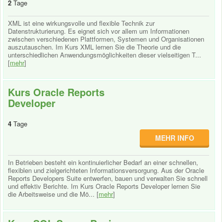
2
Tage
XML ist eine wirkungsvolle und flexible Technik zur
Datenstrukturierung. Es eignet sich vor allem um Informationen
zwischen verschiedenen Plattformen, Systemen und Organisationen
auszutauschen. Im Kurs XML lernen Sie die Theorie und die
unterschiedlichen Anwendungsmöglichkeiten dieser vielseitigen T...
[
mehr
]
Kurs Oracle Reports
Developer
4
Tage
MEHR INFO
In Betrieben besteht ein kontinuierlicher Bedarf an einer schnellen,
flexiblen und zielgerichteten Informationsversorgung. Aus der Oracle
Reports Developers Suite entwerfen, bauen und verwalten Sie schnell
und effektiv Berichte. Im Kurs Oracle Reports Developer lernen Sie
die Arbeitsweise und die Mö... [
mehr
]