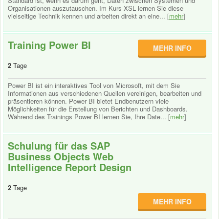
Standard ist, wenn es darum geht, Daten zwischen Systemen und
Organisationen auszutauschen. Im Kurs XSL lernen Sie diese
vielseitige Technik kennen und arbeiten direkt an eine... [
mehr
]
Training Power BI
MEHR INFO
2
Tage
Power BI ist ein interaktives Tool von Microsoft, mit dem Sie
Informationen aus verschiedenen Quellen vereinigen, bearbeiten und
präsentieren können. Power BI bietet Endbenutzern viele
Möglichkeiten für die Erstellung von Berichten und Dashboards.
Während des Trainings Power BI lernen Sie, Ihre Date... [
mehr
]
Schulung für das SAP
Business Objects Web
Intelligence Report Design
2
Tage
MEHR INFO