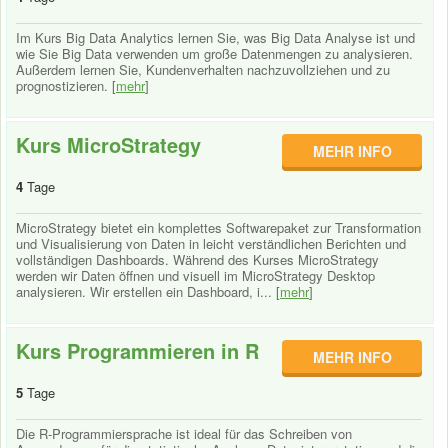
Im Kurs Big Data Analytics lernen Sie, was Big Data Analyse ist und
wie Sie Big Data verwenden um große Datenmengen zu analysieren.
Außerdem lernen Sie, Kundenverhalten nachzuvollziehen und zu
prognostizieren. [
mehr
]
Kurs MicroStrategy
MEHR INFO
4
Tage
MicroStrategy bietet ein komplettes Softwarepaket zur Transformation
und Visualisierung von Daten in leicht verständlichen Berichten und
vollständigen Dashboards. Während des Kurses MicroStrategy
werden wir Daten öffnen und visuell im MicroStrategy Desktop
analysieren. Wir erstellen ein Dashboard, i... [
mehr
]
Kurs Programmieren in R
MEHR INFO
5
Tage
Die R-Programmiersprache ist ideal für das Schreiben von