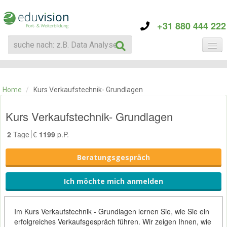
+31 880 444 222
KATEGORIE
TRAININGS
Home
/
Kurs Verkaufstechnik- Grundlagen
ÜBER EDUVISION
KONTAKT
Kurs Verkaufstechnik- Grundlagen
2
Tage
€
1199
p.P.
Beratungsgespräch
Ich möchte mich anmelden
Im Kurs Verkaufstechnik - Grundlagen lernen Sie, wie Sie ein
erfolgreiches Verkaufsgespräch führen. Wir zeigen Ihnen, wie