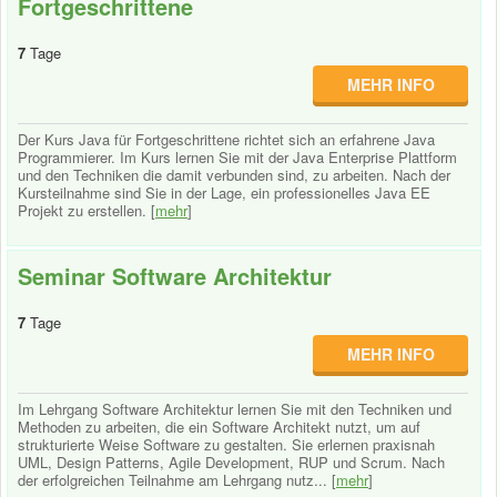
Fortgeschrittene
7
Tage
MEHR INFO
Der Kurs Java für Fortgeschrittene richtet sich an erfahrene Java
Programmierer. Im Kurs lernen Sie mit der Java Enterprise Plattform
und den Techniken die damit verbunden sind, zu arbeiten. Nach der
Kursteilnahme sind Sie in der Lage, ein professionelles Java EE
Projekt zu erstellen. [
mehr
]
Seminar Software Architektur
7
Tage
MEHR INFO
Im Lehrgang Software Architektur lernen Sie mit den Techniken und
Methoden zu arbeiten, die ein Software Architekt nutzt, um auf
strukturierte Weise Software zu gestalten. Sie erlernen praxisnah
UML, Design Patterns, Agile Development, RUP und Scrum. Nach
der erfolgreichen Teilnahme am Lehrgang nutz... [
mehr
]