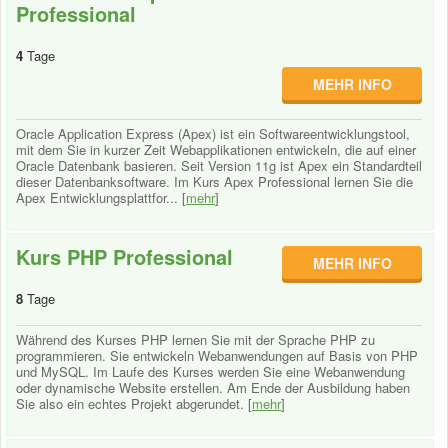
Professional
4
Tage
MEHR INFO
Oracle Application Express (Apex) ist ein Softwareentwicklungstool,
mit dem Sie in kurzer Zeit Webapplikationen entwickeln, die auf einer
Oracle Datenbank basieren. Seit Version 11g ist Apex ein Standardteil
dieser Datenbanksoftware. Im Kurs Apex Professional lernen Sie die
Apex Entwicklungsplattfor... [
mehr
]
Kurs PHP Professional
MEHR INFO
8
Tage
Während des Kurses PHP lernen Sie mit der Sprache PHP zu
programmieren. Sie entwickeln Webanwendungen auf Basis von PHP
und MySQL. Im Laufe des Kurses werden Sie eine Webanwendung
oder dynamische Website erstellen. Am Ende der Ausbildung haben
Sie also ein echtes Projekt abgerundet. [
mehr
]