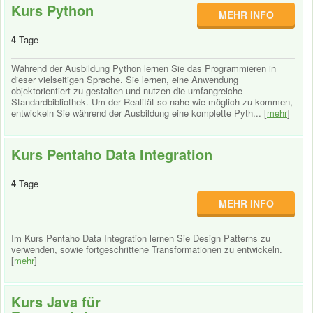
Kurs Python
MEHR INFO
4
Tage
Während der Ausbildung Python lernen Sie das Programmieren in
dieser vielseitigen Sprache. Sie lernen, eine Anwendung
objektorientiert zu gestalten und nutzen die umfangreiche
Standardbibliothek. Um der Realität so nahe wie möglich zu kommen,
entwickeln Sie während der Ausbildung eine komplette Pyth... [
mehr
]
Kurs Pentaho Data Integration
4
Tage
MEHR INFO
Im Kurs Pentaho Data Integration lernen Sie Design Patterns zu
verwenden, sowie fortgeschrittene Transformationen zu entwickeln.
[
mehr
]
Kurs Java für