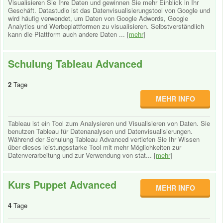
Visualisieren Sie Ihre Daten und gewinnen Sie mehr Einblick in Ihr
Geschäft. Datastudio ist das Datenvisualisierungstool von Google und
wird häufig verwendet, um Daten von Google Adwords, Google
Analytics und Werbeplattformen zu visualisieren. Selbstverständlich
kann die Plattform auch andere Daten ... [
mehr
]
Schulung Tableau Advanced
2
Tage
MEHR INFO
Tableau ist ein Tool zum Analysieren und Visualisieren von Daten. Sie
benutzen Tableau für Datenanalysen und Datenvisualisierungen.
Während der Schulung Tableau Advanced vertiefen Sie Ihr Wissen
über dieses leistungsstarke Tool mit mehr Möglichkeiten zur
Datenverarbeitung und zur Verwendung von stat... [
mehr
]
Kurs Puppet Advanced
MEHR INFO
4
Tage