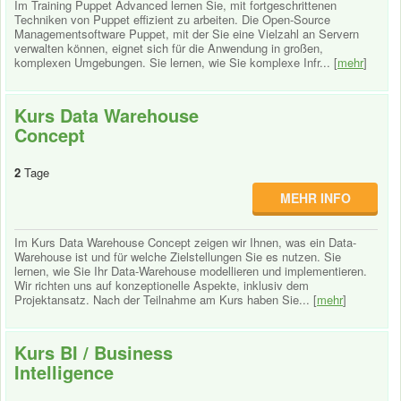
Im Training Puppet Advanced lernen Sie, mit fortgeschrittenen
Techniken von Puppet effizient zu arbeiten. Die Open-Source
Managementsoftware Puppet, mit der Sie eine Vielzahl an Servern
verwalten können, eignet sich für die Anwendung in großen,
komplexen Umgebungen. Sie lernen, wie Sie komplexe Infr... [
mehr
]
Kurs Data Warehouse
Concept
2
Tage
MEHR INFO
Im Kurs Data Warehouse Concept zeigen wir Ihnen, was ein Data-
Warehouse ist und für welche Zielstellungen Sie es nutzen. Sie
lernen, wie Sie Ihr Data-Warehouse modellieren und implementieren.
Wir richten uns auf konzeptionelle Aspekte, inklusiv dem
Projektansatz. Nach der Teilnahme am Kurs haben Sie... [
mehr
]
Kurs BI / Business
Intelligence