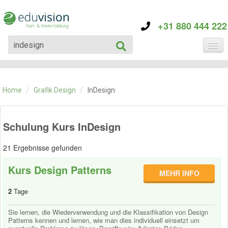
+31 880 444 222
KATEGORIE
TRAININGS
Home
/
Grafik Design
/
InDesign
ÜBER EDUVISION
KONTAKT
Schulung Kurs InDesign
21 Ergebnisse gefunden
Kurs Design Patterns
MEHR INFO
2
Tage
Sie lernen, die Wiederverwendung und die Klassifikation von Design
Patterns kennen und lernen, wie man dies individuell einsetzt um