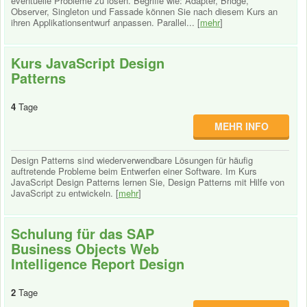
eventuelle Probleme zu lösen. Begriffe wie: Adapter, Bridge,
Observer, Singleton und Fassade können Sie nach diesem Kurs an
ihren Applikationsentwurf anpassen. Parallel... [
mehr
]
Kurs JavaScript Design
Patterns
4
Tage
MEHR INFO
Design Patterns sind wiederverwendbare Lösungen für häufig
auftretende Probleme beim Entwerfen einer Software. Im Kurs
JavaScript Design Patterns lernen Sie, Design Patterns mit Hilfe von
JavaScript zu entwickeln. [
mehr
]
Schulung für das SAP
Business Objects Web
Intelligence Report Design
2
Tage