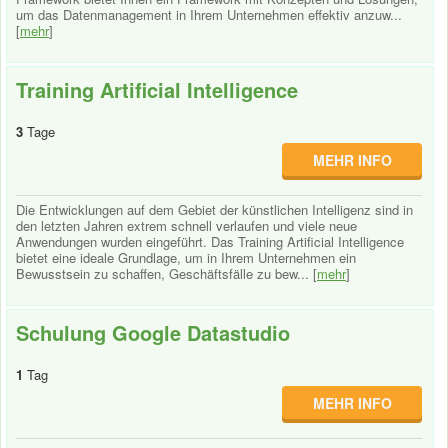
um das Datenmanagement in Ihrem Unternehmen effektiv anzuw...
[
mehr
]
Training Artificial Intelligence
3
Tage
MEHR INFO
Die Entwicklungen auf dem Gebiet der künstlichen Intelligenz sind in
den letzten Jahren extrem schnell verlaufen und viele neue
Anwendungen wurden eingeführt. Das Training Artificial Intelligence
bietet eine ideale Grundlage, um in Ihrem Unternehmen ein
Bewusstsein zu schaffen, Geschäftsfälle zu bew... [
mehr
]
Schulung Google Datastudio
1
Tag
MEHR INFO