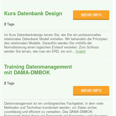
Kurs Datenbank Design
MEHR INFO
2
Tage
Im Kurs Datenbankdesign lernen Sie, wie Sie ein professionelles
relationales Datenbank Modell erstellen. Wir behandeln die Prinzipien
des relationalen Modells. Daraufhin werden Sie mithilfe der
Normalisierung einen logischen Entwurf erstellen. Zum Schluss
werden Sie lernen, wie man ein ERD, ein sch... [
mehr
]
Training Datenmanagement
mit DAMA-DMBOK
2
Tage
MEHR INFO
Datenmanagement ist ein umfangreiches Fachgebiet, in dem viele
Methoden und Techniken kombiniert werden, um Daten sicher,
zuverlässig und effizient zu verwalten. Das DAMA-DMBOK-
Framework bietet Ihnen ein Framework mit Konzepten und Lösungen,