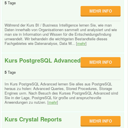
5
Tage
MEHR INFO
Während der Kurs BI / Business Intelligence lernen Sie, wie man
Daten innerhalb von Organisationen sammelt und analysiert und wie
man sie in Information und Wissen für die Entscheidungsfindung
umwandelt. Wir behandeln die wichtigsten Bestandteile dieses
Fachgebietes wie Datenanalyse, Data W... [
mehr
]
Kurs PostgreSQL Advanced
MEHR INFO
5
Tage
Im Kurs PostgreSQL Advanced lernen Sie alles aus PostgreSQL
heraus zu holen: Advanced Queries, Stored Procedures, Storage
Engines uvm. Nach Besuch des Kurses PostgreSQL Advanced sind
Sie in der Lage, PostgreSQL für große und anspruchsvolle
Anwendungen zu nutzen. [
mehr
]
Kurs Crystal Reports
MEHR INFO