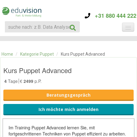
+31 880 444 222
KATEGORIE
TRAININGS
Home
/
Kategorie Puppet
/
Kurs Puppet Advanced
ÜBER EDUVISION
KONTAKT
Kurs Puppet Advanced
4
Tage
€
2499
p.P.
Beratungsgespräch
Ich möchte mich anmelden
Im Training
Puppet
Advanced lernen Sie, mit
fortgeschrittenen Techniken von
Puppet
effizient zu arbeiten.