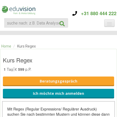
+31 880 444 222
KATEGORIE
TRAININGS
Home
/
Kurs Regex
ÜBER EDUVISION
KONTAKT
Kurs Regex
1
Tag
€
599
p.P.
Beratungsgespräch
Ich möchte mich anmelden
Mit Regex (Regular Expressions/ Regulärer Ausdruck)
suchen Sie nach bestimmten Mustern und können diese dann