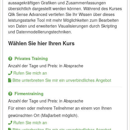
aussagekräftigen Grafiken und Zusammenfassungen
übersichtlich dargestellt werden können. Während des Kurses
Qlik Sense Advanced vertiefen Sie Ihr Wissen über dieses
leistungsstarke Tool mit mehr Möglichkeiten zum Bearbeiten
von Daten und erweiterten Visualisierungen durch Skripting
und Datenmodellierungstechniken.
Wählen Sie hier Ihren Kurs
Privates Training
Anzahl der Tage und Preis: in Absprache
Rufen Sie mich an
Bitte unterbreiten Sie mir ein unverbindliches Angebot
Firmentraining
Anzahl der Tage und Preis: in Absprache
Für einen oder mehrere Teilnehmer an einem von Ihnen
gewünschten Ort (Maβarbeit möglich).
Rufen Sie mich an
Bitte unterbreiten Sie mir ein unverbindliches Angebot