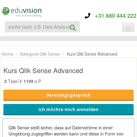
+31 880 444 222
KATEGORIE
TRAININGS
Home
/
Kategorie Qlik Sense
/
Kurs Qlik Sense Advanced
ÜBER EDUVISION
KONTAKT
Kurs Qlik Sense Advanced
2
Tage
€
1199
p.P.
Beratungsgespräch
Ich möchte mich anmelden
Qlik Sense
stellt sicher, dass auf Datenströme in einer
Umgebung zugegriffen werden kann und diese in Form von