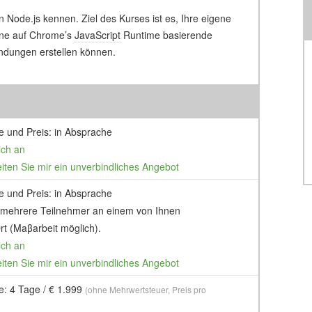
n Node.js kennen. Ziel des Kurses ist es, Ihre eigene
eine auf Chrome’s
JavaScript
Runtime basierende
endungen erstellen können.
e und Preis: in Absprache
ich an
eiten Sie mir ein unverbindliches Angebot
e und Preis: in Absprache
 mehrere Teilnehmer an einem von Ihnen
t (Maβarbeit möglich).
ich an
eiten Sie mir ein unverbindliches Angebot
e: 4 Tage / € 1.999
(ohne Mehrwertsteuer, Preis pro