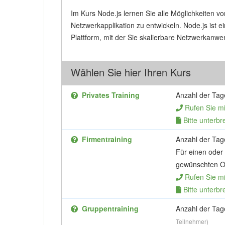
Im Kurs Node.js lernen Sie alle Möglichkeiten vo
Netzwerkapplikation zu entwickeln. Node.js ist 
Plattform, mit der Sie skalierbare Netzwerkanw
Wählen Sie hier Ihren Kurs
Privates Training
Anzahl der Tag
Rufen Sie m
Bitte unterbr
Firmentraining
Anzahl der Tag
Für einen oder
gewünschten Or
Rufen Sie m
Bitte unterbr
Gruppentraining
Anzahl der Tag
Teilnehmer)