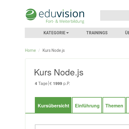
KATEGORIE
TRAININGS
Ü
Home
/
Kurs Node.js
Kurs Node.js
4
Tage
€
1999
p.P.
Kursübersicht
Einführung
Themen