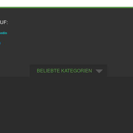
UF:
kedin
g
BELIEBTE KATEGORIEN