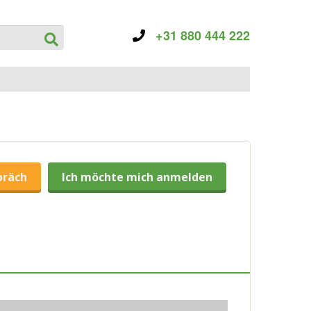
+31 880 444 222
präch
Ich möchte mich anmelden