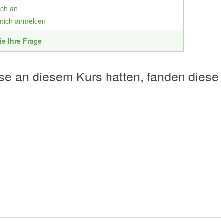
ich an
 mich anmelden
ie Ihre Frage
se an diesem Kurs hatten, fanden diese