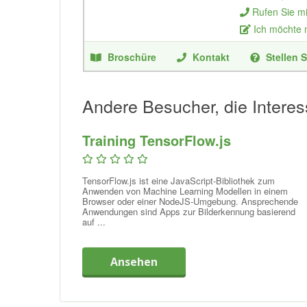
Rufen Sie m
Ich möchte
Broschüre
Kontakt
Stellen S
Andere Besucher, die Interes
Training TensorFlow.js
TensorFlow.js ist eine JavaScript-Bibliothek zum
Anwenden von Machine Learning Modellen in einem
Browser oder einer NodeJS-Umgebung. Ansprechende
Anwendungen sind Apps zur Bilderkennung basierend
auf ...
Ansehen