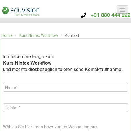
+31 880 444 222
KATEGORIE
TRAININGS
Home
/
Kurs Nintex Workflow
/
Kontakt
ÜBER EDUVISION
KONTAKT
Ich habe eine Frage zum
Kurs Nintex Workflow
und möchte diesbezüglich telefonische Kontaktaufnahme.
Wählen Sie hier Ihren bevorzugten Wochentag aus