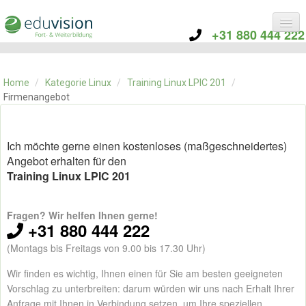
+31 880 444 222
KATEGORIE
TRAININGS
Home
/
Kategorie Linux
/
Training Linux LPIC 201
/
ÜBER EDUVISION
Firmenangebot
KONTAKT
Ich möchte gerne einen kostenloses (maßgeschneidertes)
Angebot erhalten für den
Training Linux LPIC 201
Fragen? Wir helfen Ihnen gerne!
+31 880 444 222
(Montags bis Freitags von 9.00 bis 17.30 Uhr)
Wir finden es wichtig, Ihnen einen für Sie am besten geeigneten
Vorschlag zu unterbreiten: darum würden wir uns nach Erhalt Ihrer
Anfrage mit Ihnen in Verbindung setzen, um Ihre speziellen