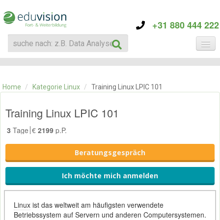
+31 880 444 222
KATEGORIE
TRAININGS
Home
/
Kategorie Linux
/
Training Linux LPIC 101
ÜBER EDUVISION
KONTAKT
Training Linux LPIC 101
3
Tage
€
2199
p.P.
Beratungsgespräch
Ich möchte mich anmelden
Linux
ist das weltweit am häufigsten verwendete
Betriebssystem auf Servern und anderen Computersystemen.