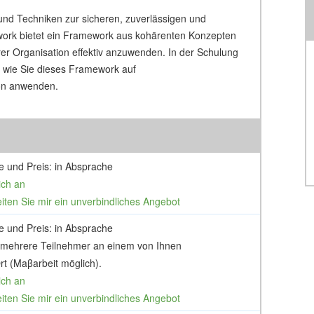
nd Techniken zur sicheren, zuverlässigen und
ork bietet ein Framework aus kohärenten Konzepten
 Organisation effektiv anzuwenden. In der Schulung
wie Sie dieses Framework auf
on anwenden.
e und Preis: in Absprache
ich an
eiten Sie mir ein unverbindliches Angebot
e und Preis: in Absprache
 mehrere Teilnehmer an einem von Ihnen
t (Maβarbeit möglich).
ich an
eiten Sie mir ein unverbindliches Angebot