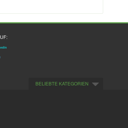
UF:
kedin
g
BELIEBTE KATEGORIEN