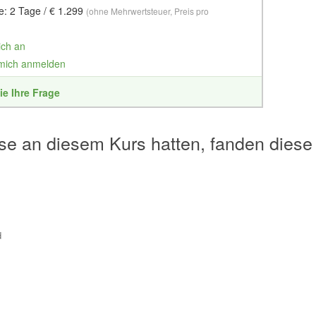
e: 2 Tage / € 1.299
(ohne Mehrwertsteuer, Preis pro
ich an
 mich anmelden
ie Ihre Frage
se an diesem Kurs hatten, fanden diese
d