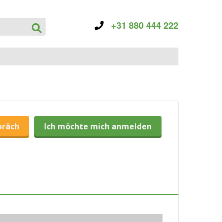
+31 880 444 222
präch
Ich möchte mich anmelden