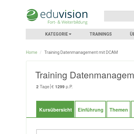
KATEGORIE
TRAININGS
Ü
Home
/
Training Datenmanagement mit DCAM
Training Datenmanagem
2
Tage
€
1299
p.P.
Kursübersicht
Einführung
Themen