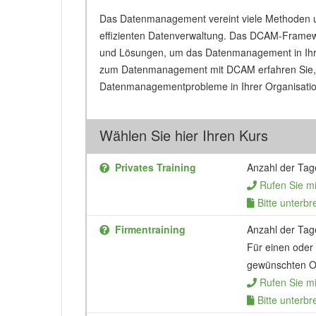
Das Datenmanagement vereint viele Methoden u
effizienten Datenverwaltung. Das DCAM-Framew
und Lösungen, um das Datenmanagement in Ihrer
zum Datenmanagement mit DCAM erfahren Sie, 
Datenmanagementprobleme in Ihrer Organisati
Wählen Sie hier Ihren Kurs
Privates Training
Anzahl der Tag
Rufen Sie m
Bitte unterbr
Firmentraining
Anzahl der Tag
Für einen oder
gewünschten Or
Rufen Sie m
Bitte unterbr