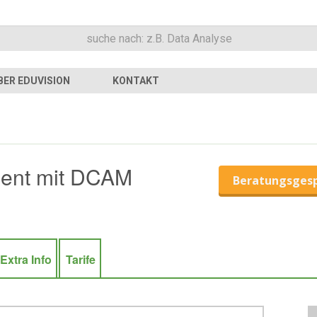
BER EDUVISION
KONTAKT
ent mit DCAM
Beratungsges
Extra Info
Tarife