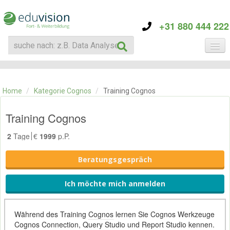
+31 880 444 222
KATEGORIE
TRAININGS
Home
/
Kategorie Cognos
/
Training Cognos
ÜBER EDUVISION
KONTAKT
Training Cognos
2
Tage
€
1999
p.P.
Beratungsgespräch
Ich möchte mich anmelden
Während des Training
Cognos
lernen Sie Cognos Werkzeuge
Cognos Connection, Query Studio und Report Studio kennen.