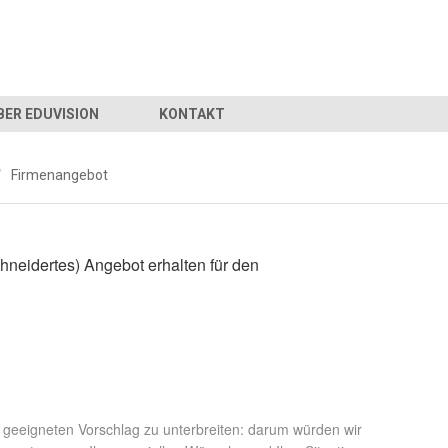
BER EDUVISION
KONTAKT
/
Firmenangebot
neidertes) Angebot erhalten für den
n geeigneten Vorschlag zu unterbreiten: darum würden wir