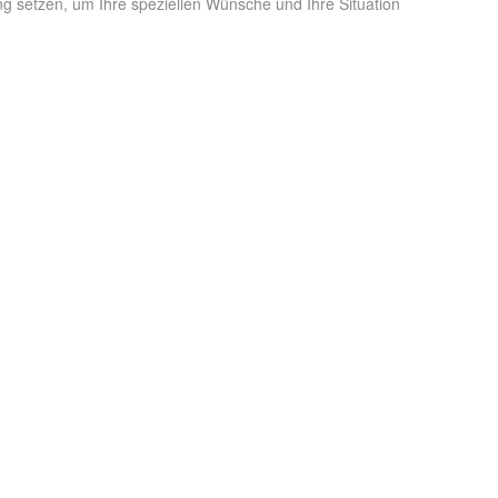
ng setzen, um Ihre speziellen Wünsche und Ihre Situation