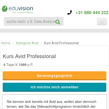
+31 880 444 222
KATEGORIE
TRAININGS
Home
/
Kategorie Avid
/
Kurs Avid Professional
ÜBER EDUVISION
KONTAKT
Kurs Avid Professional
4
Tage
€
1999
p.P.
Beratungsgespräch
Ich möchte mich anmelden
Sie kennen sich bereits mit
Avid
aus, wollen aber dennoch
lernen, wie Sie das Videoschnittprogramm hinsichtlich der