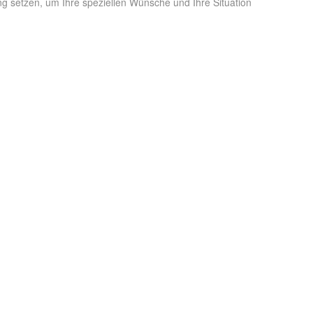
ng setzen, um Ihre speziellen Wünsche und Ihre Situation