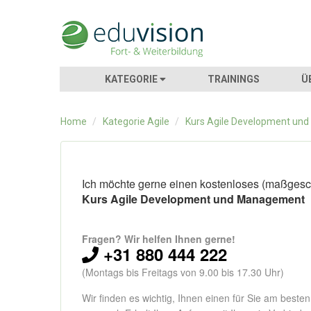
KATEGORIE
TRAININGS
Ü
Home
/
Kategorie Agile
/
Kurs Agile Development un
Ich möchte gerne einen kostenloses (maßgesch
Kurs Agile Development und Management
Fragen? Wir helfen Ihnen gerne!
+31 880 444 222
(Montags bis Freitags von 9.00 bis 17.30 Uhr)
Wir finden es wichtig, Ihnen einen für Sie am beste