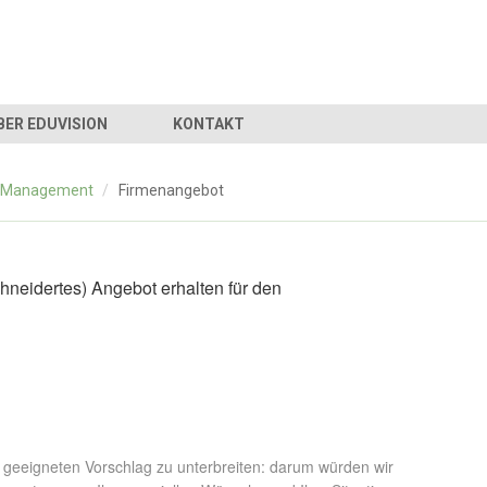
BER EDUVISION
KONTAKT
d Management
/
Firmenangebot
neidertes) Angebot erhalten für den
n geeigneten Vorschlag zu unterbreiten: darum würden wir