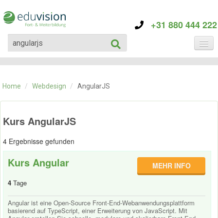
+31 880 444 222
KATEGORIE
TRAININGS
Home
/
Webdesign
/
AngularJS
ÜBER EDUVISION
KONTAKT
Kurs AngularJS
4 Ergebnisse gefunden
Kurs Angular
MEHR INFO
4
Tage
Angular ist eine Open-Source Front-End-Webanwendungsplattform
basierend auf TypeScript, einer Erweiterung von JavaScript. Mit