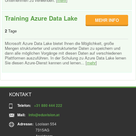
Unternehmen zu verwenden. [
mehr
]
Training Azure Data Lake
MEHR INFO
2
Tage
Microsoft Azure Data Lake bietet Ihnen die Möglichkeit, große
Mengen strukturierter und unstrukturierter Daten zu speichern und
dann alle möglichen Vorgänge mit diesen Daten auf verschiedenen
Plattformen auszuführen. In der Schulung zu Azure Data Lake lernen
Sie diesen Azure-Dienst kennen und lernen... [
mehr
]
KONTAKT
Telefon:
+31 880 444 222
Mail:
info@eduvision.at
Adresse:
Loolaan 554
7315AG
Apeldoorn