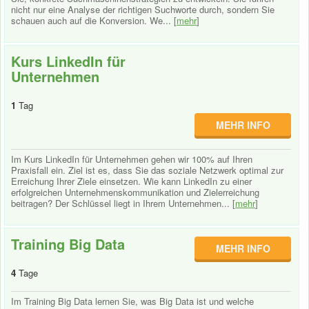
nicht nur eine Analyse der richtigen Suchworte durch, sondern Sie
schauen auch auf die Konversion. We... [
mehr
]
Kurs LinkedIn für
Unternehmen
1
Tag
MEHR INFO
Im Kurs LinkedIn für Unternehmen gehen wir 100% auf Ihren
Praxisfall ein. Ziel ist es, dass Sie das soziale Netzwerk optimal zur
Erreichung Ihrer Ziele einsetzen. Wie kann LinkedIn zu einer
erfolgreichen Unternehmenskommunikation und Zielerreichung
beitragen? Der Schlüssel liegt in Ihrem Unternehmen... [
mehr
]
Training Big Data
MEHR INFO
4
Tage
Im Training Big Data lernen Sie, was Big Data ist und welche