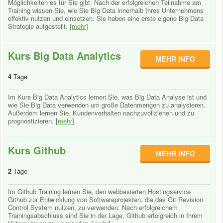
Möglichkeiten es für Sie gibt. Nach der erfolgreichen Teilnahme am
Training wissen Sie, wie Sie Big Data innerhalb Ihres Unternehmens
effektiv nutzen und einsetzen. Sie haben eine erste eigene Big Data
Strategie aufgestellt. [
mehr
]
Kurs Big Data Analytics
MEHR INFO
4
Tage
Im Kurs Big Data Analytics lernen Sie, was Big Data Analyse ist und
wie Sie Big Data verwenden um große Datenmengen zu analysieren.
Außerdem lernen Sie, Kundenverhalten nachzuvollziehen und zu
prognostizieren. [
mehr
]
Kurs Github
MEHR INFO
2
Tage
Im Github Training lernen Sie, den webbasierten Hostingservice
Github zur Entwicklung von Softwareprojekten, die das Git Revision
Control System nutzen, zu verwenden. Nach erfolgreichem
Trainingsabschluss sind Sie in der Lage, Github erfolgreich in Ihrem