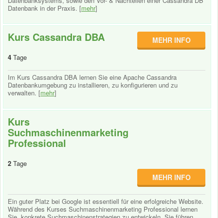
Datenbanksystems, sowie den Vor- & Nachteilen einer Cassandra DB
Datenbank in der Praxis. [
mehr
]
Kurs Cassandra DBA
MEHR INFO
4
Tage
Im Kurs Cassandra DBA lernen Sie eine Apache Cassandra
Datenbankumgebung zu installieren, zu konfigurieren und zu
verwalten. [
mehr
]
Kurs
Suchmaschinenmarketing
Professional
2
Tage
MEHR INFO
Ein guter Platz bei Google ist essentiell für eine erfolgreiche Website.
Während des Kurses Suchmaschinenmarketing Professional lernen
Sie, konkrete Suchmaschinenstrategien zu entwickeln. Sie führen