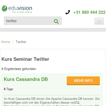
+31 880 444 222
KATEGORIE
TRAININGS
Home
/
Twitter
ÜBER EDUVISION
KONTAKT
Kurs Seminar Twitter
8 Ergebnisse gefunden
Kurs Cassandra DB
MEHR INFO
4
Tage
Im Kurs Cassandra DB lernen Sie Apache Cassandra DB kennen. Sie
beschäftigen sich mit den Eigenschaften dieses noSQL