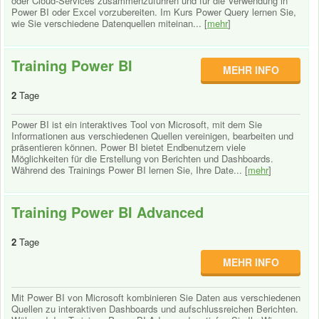
oder Cloud-Services zusammenzuführen und für die Verwendung in
Power BI oder Excel vorzubereiten. Im Kurs Power Query lernen Sie,
wie Sie verschiedene Datenquellen miteinan... [
mehr
]
Training Power BI
MEHR INFO
2
Tage
Power BI ist ein interaktives Tool von Microsoft, mit dem Sie
Informationen aus verschiedenen Quellen vereinigen, bearbeiten und
präsentieren können. Power BI bietet Endbenutzern viele
Möglichkeiten für die Erstellung von Berichten und Dashboards.
Während des Trainings Power BI lernen Sie, Ihre Date... [
mehr
]
Training Power BI Advanced
2
Tage
MEHR INFO
Mit Power BI von Microsoft kombinieren Sie Daten aus verschiedenen
Quellen zu interaktiven Dashboards und aufschlussreichen Berichten.