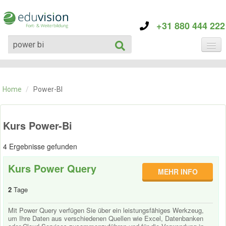
+31 880 444 222
KATEGORIE
TRAININGS
Home
/
Power-BI
ÜBER EDUVISION
KONTAKT
Kurs Power-Bi
4 Ergebnisse gefunden
Kurs Power Query
MEHR INFO
2
Tage
Mit Power Query verfügen Sie über ein leistungsfähiges Werkzeug,
um Ihre Daten aus verschiedenen Quellen wie Excel, Datenbanken