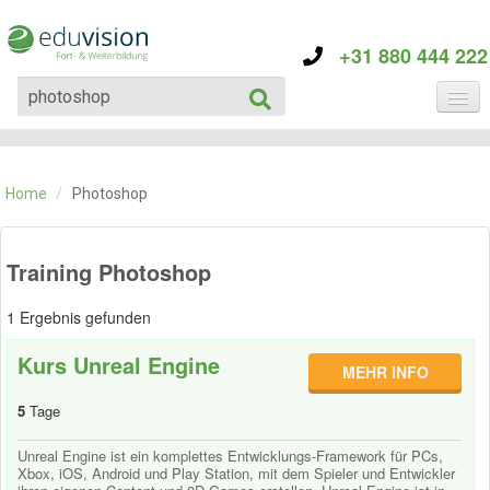
+31 880 444 222
KATEGORIE
TRAININGS
Home
/
Photoshop
ÜBER EDUVISION
KONTAKT
Training Photoshop
1 Ergebnis gefunden
Kurs Unreal Engine
MEHR INFO
5
Tage
Unreal Engine ist ein komplettes Entwicklungs-Framework für PCs,
Xbox, iOS, Android und Play Station, mit dem Spieler und Entwickler