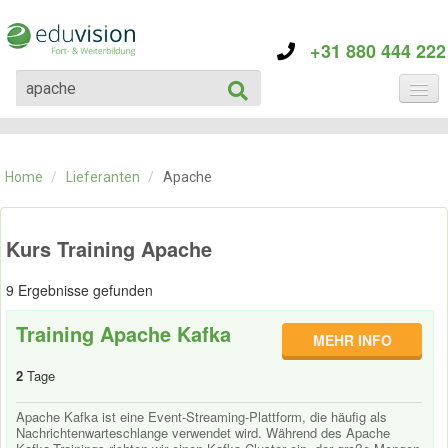
+31 880 444 222
KATEGORIE
TRAININGS
Home
/
Lieferanten
/
Apache
ÜBER EDUVISION
KONTAKT
Kurs Training Apache
9 Ergebnisse gefunden
Training Apache Kafka
MEHR INFO
2
Tage
Apache Kafka ist eine Event-Streaming-Plattform, die häufig als
Nachrichtenwarteschlange verwendet wird. Während des Apache