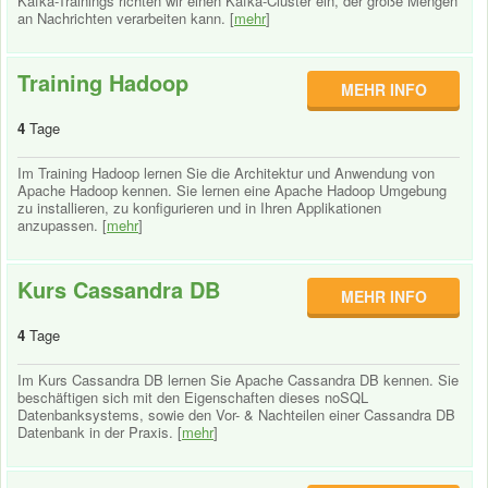
Kafka-Trainings richten wir einen Kafka-Cluster ein, der große Mengen
an Nachrichten verarbeiten kann. [
mehr
]
Training Hadoop
MEHR INFO
4
Tage
Im Training Hadoop lernen Sie die Architektur und Anwendung von
Apache Hadoop kennen. Sie lernen eine Apache Hadoop Umgebung
zu installieren, zu konfigurieren und in Ihren Applikationen
anzupassen. [
mehr
]
Kurs Cassandra DB
MEHR INFO
4
Tage
Im Kurs Cassandra DB lernen Sie Apache Cassandra DB kennen. Sie
beschäftigen sich mit den Eigenschaften dieses noSQL
Datenbanksystems, sowie den Vor- & Nachteilen einer Cassandra DB
Datenbank in der Praxis. [
mehr
]