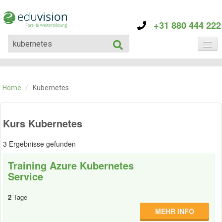
+31 880 444 222
KATEGORIE
TRAININGS
Home
/
Kubernetes
ÜBER EDUVISION
KONTAKT
Kurs Kubernetes
3 Ergebnisse gefunden
Training Azure Kubernetes
Service
2
Tage
MEHR INFO