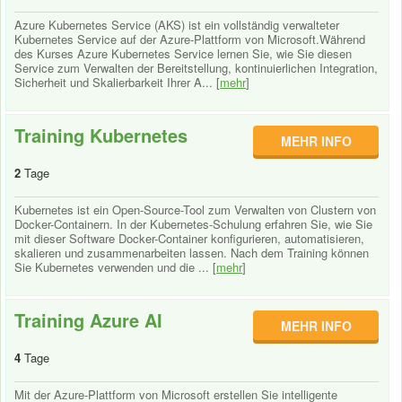
Azure Kubernetes Service (AKS) ist ein vollständig verwalteter
Kubernetes Service auf der Azure-Plattform von Microsoft.Während
des Kurses Azure Kubernetes Service lernen Sie, wie Sie diesen
Service zum Verwalten der Bereitstellung, kontinuierlichen Integration,
Sicherheit und Skalierbarkeit Ihrer A... [
mehr
]
Training Kubernetes
MEHR INFO
2
Tage
Kubernetes ist ein Open-Source-Tool zum Verwalten von Clustern von
Docker-Containern. In der Kubernetes-Schulung erfahren Sie, wie Sie
mit dieser Software Docker-Container konfigurieren, automatisieren,
skalieren und zusammenarbeiten lassen. Nach dem Training können
Sie Kubernetes verwenden und die ... [
mehr
]
Training Azure AI
MEHR INFO
4
Tage
Mit der Azure-Plattform von Microsoft erstellen Sie intelligente