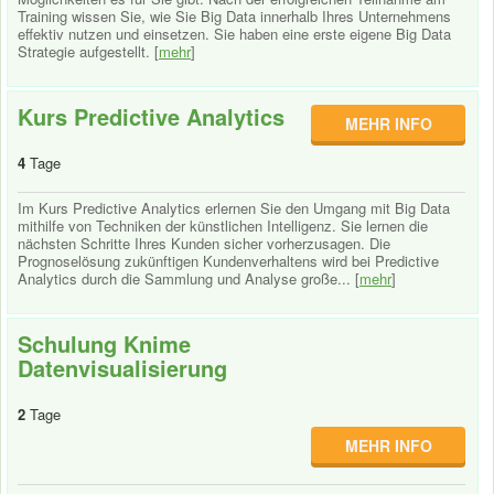
Training wissen Sie, wie Sie Big Data innerhalb Ihres Unternehmens
effektiv nutzen und einsetzen. Sie haben eine erste eigene Big Data
Strategie aufgestellt. [
mehr
]
Kurs Predictive Analytics
MEHR INFO
4
Tage
Im Kurs Predictive Analytics erlernen Sie den Umgang mit Big Data
mithilfe von Techniken der künstlichen Intelligenz. Sie lernen die
nächsten Schritte Ihres Kunden sicher vorherzusagen. Die
Prognoselösung zukünftigen Kundenverhaltens wird bei Predictive
Analytics durch die Sammlung und Analyse große... [
mehr
]
Schulung Knime
Datenvisualisierung
2
Tage
MEHR INFO