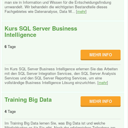
man sie in Information und Wissen für die Entscheidungsfindung
umwandelt. Wir behandeln die wichtigsten Bestandteile dieses
Fachgebietes wie Datenanalyse, Data W... [
mehr
]
Kurs SQL Server Business
Intelligence
6
Tage
MEHR INFO
Im Kurs SQL Server Business Intelligence erlernen Sie das Arbeiten
mit den SQL Server Integration Services, den SQL Server Analysis
Services und den SQL Server Reporting Services, um eine
vollständige Business Intelligence Lösung einzurichten. [
mehr
]
Training Big Data
MEHR INFO
4
Tage
Im Training Big Data lernen Sie, was Big Data ist und welche
Möglichkeiten es für Sie gibt. Nach der erfolgreichen Teilnahme am