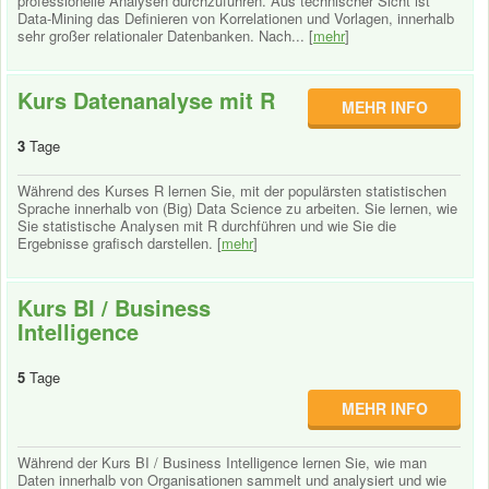
professionelle Analysen durchzuführen. Aus technischer Sicht ist
Data-Mining das Definieren von Korrelationen und Vorlagen, innerhalb
sehr großer relationaler Datenbanken. Nach... [
mehr
]
Kurs Datenanalyse mit R
MEHR INFO
3
Tage
Während des Kurses R lernen Sie, mit der populärsten statistischen
Sprache innerhalb von (Big) Data Science zu arbeiten. Sie lernen, wie
Sie statistische Analysen mit R durchführen und wie Sie die
Ergebnisse grafisch darstellen. [
mehr
]
Kurs BI / Business
Intelligence
5
Tage
MEHR INFO
Während der Kurs BI / Business Intelligence lernen Sie, wie man
Daten innerhalb von Organisationen sammelt und analysiert und wie